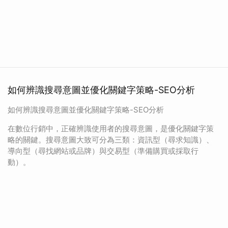
如何辨識搜尋意圖並優化關鍵字策略-SEO分析
如何辨識搜尋意圖並優化關鍵字策略-SEO分析
在數位行銷中，正確辨識使用者的搜尋意圖，是優化關鍵字策
略的關鍵。搜尋意圖大致可分為三類：資訊型（尋求知識）、
導向型（尋找網站或品牌）與交易型（準備購買或採取行
動）。