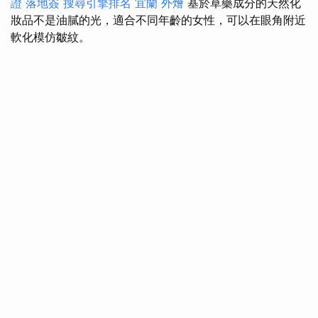
證 落地簽
搜尋引擎排名
宜蘭 外燴
基於草藥成分的天然化
妝品不是油膩的光，適合不同年齡的女性，可以在眼角附近
軟化模仿皺紋。